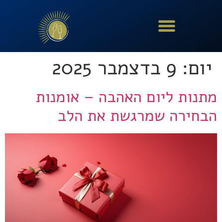
יום:
9 בדצמבר 2025
מתנות ליום האהבה – אומנות
הבחירה שמרגשת את הלב