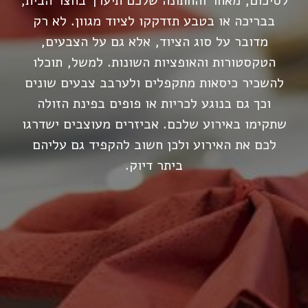
לסיכום, מאחר והחתונה שלכם תיערך בחצר הבית,
בבריכה או בטבע תזדקקו לציוד מגוון. לא רק
מדובר על סוג הציוד, אלא גם על הצבעים,
הטקסטורות והאופציות השונות. למשל, תוכלו
להשכיר כיסאות מתקפלים ולערבב צבעים שונים
וכך גם בנוגע לכריות או פופים בפינת הזולה
שתקימו באירוע שלכם. אביזרים מעוצבים ישדרגו
לכם את האירוע ולכן חשוב להקפיד גם עליהם
ביתר דיוק.