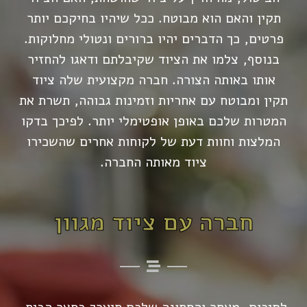
תקין והאם הוא מבוטח. ככל שיהיו בחיקכם יותר
פרטים, כך הדברים יהיו ברורים ונטולי מחלוקות.
בנוסף, צלמו את הציוד שקיבלתם ודאגו להחזיר
אותו באותה הצורה. חברה מקצועית שלה ציוד
תקין ומבוטח עם אחריות וזמינות גבוהה, תשרת את
המטרות שלכם באופן אופטימלי יותר. לפיכך בדקו
המלצות וחוות דעת של לקוחות אחרים שהשכירו
ציוד מאותה החברה.
חברה עם ציוד מגוון