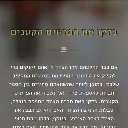
בדקו את הפרטים הקטנים
אם כבר החלטתם מהו הציוד לו אתם זקוקים כדי
להפיק את החתונה המושלמת במסגרת התקציב
שלכם, כמובן לאחר שהשוואתם מחירים בין מספר
חברות לאספקת ציוד, אל תשכחו את הפרטים
הקטנים. בדקו האם חברת הציוד מספקת הובלה,
סבלות והתקנת הציוד והאם היא גם תפנה את
הציוד לאחר האירוע. בנוסף, בדקו מהם תנאי
הביטול, מה הדין על ציוד שהושחת, האם הציוד