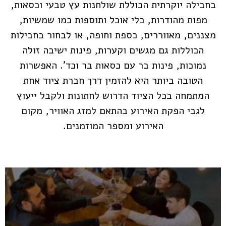
בחבילה יוקרתית הכוללת שולחנות עץ טבעי וכסאות,
מפות מהודרות, כלי אוכל ותוספות כמו שמשיות,
מצננים, מאווררים, כספת וחופה, או לבחור בחבילות
הכוללות גם מגשים וקערות, פינות ישיבה זולה
נמוכות, פינות בר עם כסאות בר וכד'. האפשרות
הטובה ביותר היא להזמין דרך חברת ציוד אחת
המתמחה בכל הציוד הדרוש לחתונות ולקבל ייעוץ
לגבי הפקת האירוע בהתאם למזג האוויר, מקום
האירוע ומספר המוזמנים.