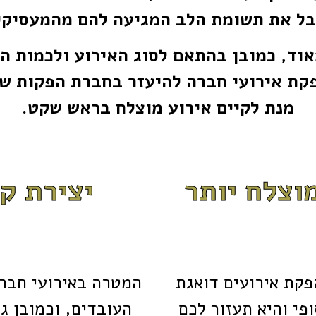
בל את תשומת הלב המגיעה להם מהמעסיקי
אוד, כמובן בהתאם לסוג האירוע ולכמות הא
פקת אירועי חברה להיעזר בחברת הפקות ש
מנת לקיים אירוע מוצלח בראש שקט.
וצלח יותר
יצירת קו
קת אירועים דואגת
המטרה באירועי חברה 
פי והיא תעזור לכם
העובדים, וכמובן גם