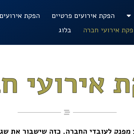
הפקת אירועים פרטיים
הפקת אירועים 
פקת אירועי חברה
בלוג
 אירועי ח
מפנק לעובדי החברה, כזה שישבור את שגרת